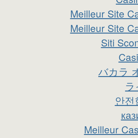
Meilleur Site C
Meilleur Site C
Siti Sc
Cas
バカラ 
ラ
안전
каз
Meilleur Ca