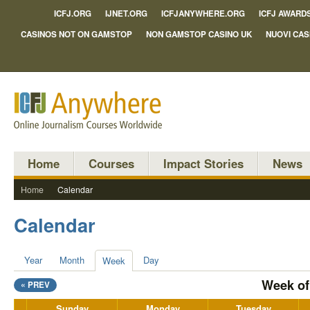
ICFJ.ORG
IJNET.ORG
ICFJANYWHERE.ORG
ICFJ AWARD
CASINOS NOT ON GAMSTOP
NON GAMSTOP CASINO UK
NUOVI CAS
Home
Courses
Impact Stories
News
Home
Calendar
Calendar
Year
Month
Day
Week
Week of
« PREV
Sunday
Monday
Tuesday