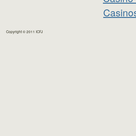
Casinos
Copyright © 2011 ICFJ