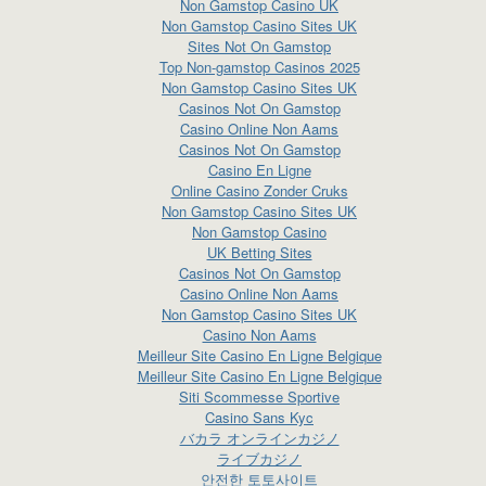
Non Gamstop Casino UK
Non Gamstop Casino Sites UK
Sites Not On Gamstop
Top Non-gamstop Casinos 2025
Non Gamstop Casino Sites UK
Casinos Not On Gamstop
Casino Online Non Aams
Casinos Not On Gamstop
Casino En Ligne
Online Casino Zonder Cruks
Non Gamstop Casino Sites UK
Non Gamstop Casino
UK Betting Sites
Casinos Not On Gamstop
Casino Online Non Aams
Non Gamstop Casino Sites UK
Casino Non Aams
Meilleur Site Casino En Ligne Belgique
Meilleur Site Casino En Ligne Belgique
Siti Scommesse Sportive
Casino Sans Kyc
バカラ オンラインカジノ
ライブカジノ
안전한 토토사이트