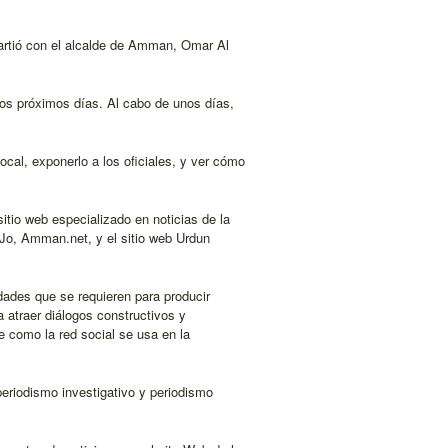
artió con el alcalde de Amman, Omar Al
 los próximos días. Al cabo de unos días,
local, exponerlo a los oficiales, y ver cómo
sitio web especializado en noticias de la
n Jo, Amman.net, y el sitio web Urdun
idades que se requieren para producir
 atraer diálogos constructivos y
e como la red social se usa en la
riodismo investigativo y periodismo