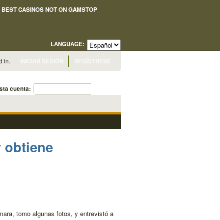
BEST CASINOS NOT ON GAMSTOP
LANGUAGE:
 in.
INICIAR SESIÓN
REGÍSTRESE
sta cuenta:
y obtiene
ara, tomo algunas fotos, y entrevistó a