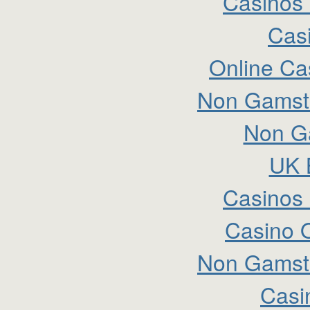
Casinos
Cas
Online Ca
Non Gamsto
Non G
UK B
Casinos
Casino 
Non Gamsto
Casi