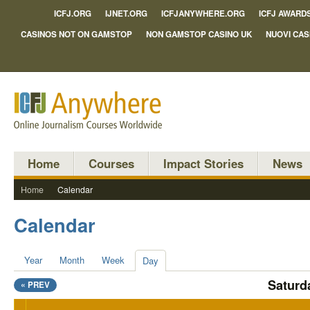
ICFJ.ORG
IJNET.ORG
ICFJANYWHERE.ORG
ICFJ AWARD
CASINOS NOT ON GAMSTOP
NON GAMSTOP CASINO UK
NUOVI CAS
Home
Courses
Impact Stories
News
Home
Calendar
Calendar
Year
Month
Week
Day
Saturd
« PREV