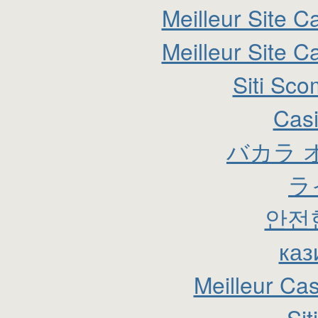
Meilleur Site C
Meilleur Site C
Siti Sc
Cas
バカラ 
ラ
안전
каз
Meilleur Ca
Si