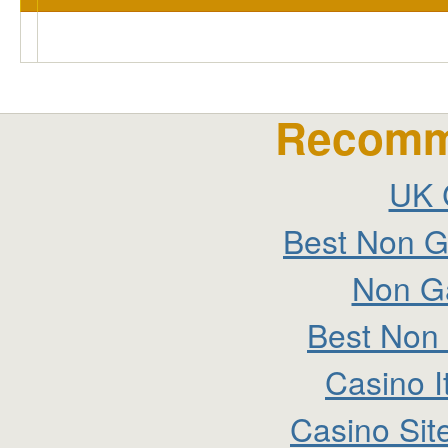
Recomm
UK 
Best Non G
Non G
Best Non
Casino I
Casino Si