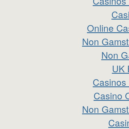
Casinos
Cas
Online Ca
Non Gamsto
Non G
UK B
Casinos
Casino 
Non Gamsto
Casi